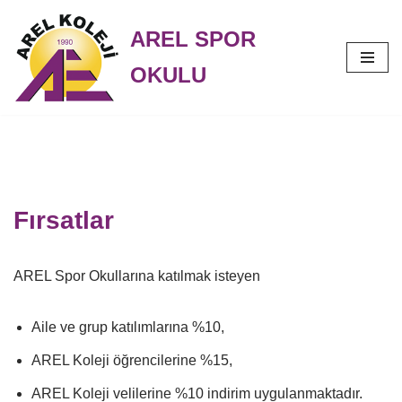
AREL SPOR
İçeriğe
OKULU
geç
Fırsatlar
AREL Spor Okullarına katılmak isteyen
Aile ve grup katılımlarına %10,
AREL Koleji öğrencilerine %15,
AREL Koleji velilerine %10 indirim uygulanmaktadır.