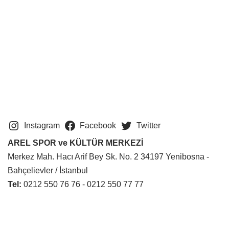
Instagram
Facebook
Twitter
AREL SPOR ve KÜLTÜR MERKEZİ
Merkez Mah. Hacı Arif Bey Sk. No. 2 34197 Yenibosna -
Bahçelievler / İstanbul
Tel:
0212 550 76 76 - 0212 550 77 77
Neve
|
WordPress
ile güçlendirilmiştir