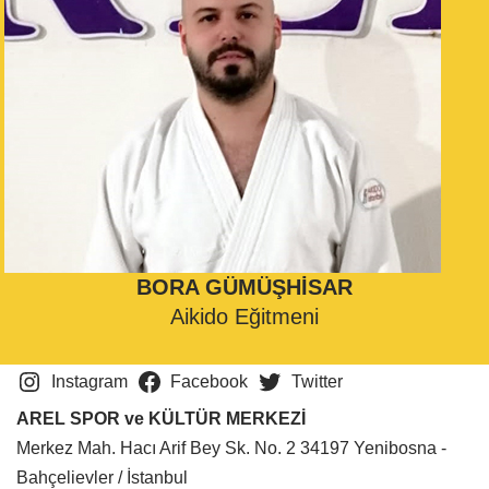
BORA GÜMÜŞHİSAR
Aikido Eğitmeni
Instagram
Facebook
Twitter
AREL SPOR ve KÜLTÜR MERKEZİ
Merkez Mah. Hacı Arif Bey Sk. No. 2 34197 Yenibosna -
Bahçelievler / İstanbul